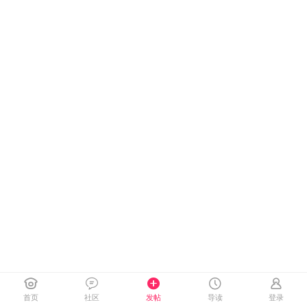
首页
社区
发帖
导读
登录