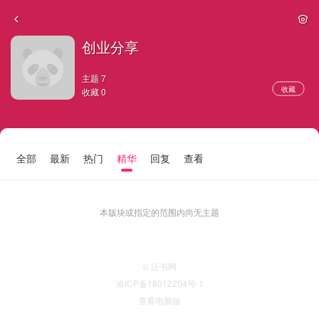
创业分享
主题 7
收藏
收藏 0
全部
最新
热门
精华
回复
查看
本版块或指定的范围内尚无主题
© 泛书网
渝ICP备18012204号-1
查看电脑版