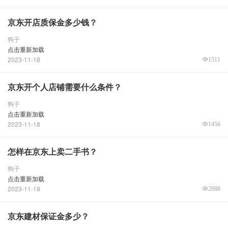
京东开店质保金多少钱？
狗子
点击重新加载
2023-11-18
1511
京东开个人店铺需要什么条件？
狗子
点击重新加载
2023-11-18
1456
怎样在京东上卖二手书？
狗子
点击重新加载
2023-11-18
2888
京东建材保证金多少？