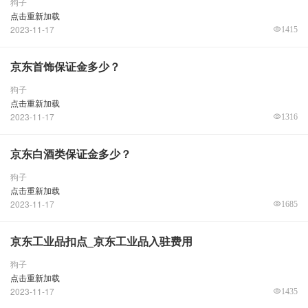
狗子
点击重新加载
2023-11-17
1415
京东首饰保证金多少？
狗子
点击重新加载
2023-11-17
1316
京东白酒类保证金多少？
狗子
点击重新加载
2023-11-17
1685
京东工业品扣点_京东工业品入驻费用
狗子
点击重新加载
2023-11-17
1435