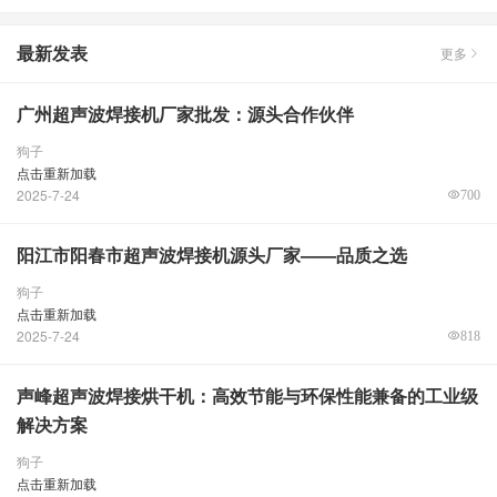
最新发表
更多
广州超声波焊接机厂家批发：源头合作伙伴
狗子
点击重新加载
2025-7-24
700
阳江市阳春市超声波焊接机源头厂家——品质之选
狗子
点击重新加载
2025-7-24
818
声峰超声波焊接烘干机：高效节能与环保性能兼备的工业级
解决方案
狗子
点击重新加载