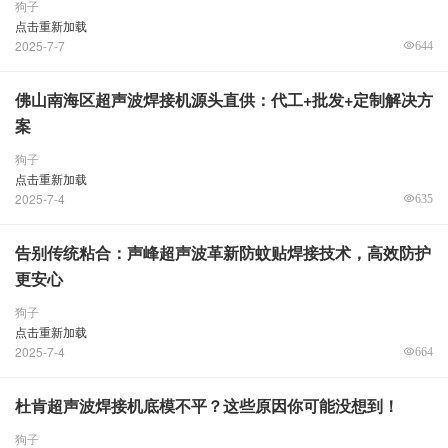
狗子
点击重新加载
2025-7-7
644
佛山南海区超声波焊接机源头直供：代工+批发+定制解决方
案
狗子
点击重新加载
2025-7-4
635
告别传统粘合：声峰超声波革新防蚊贴焊接技术，高效防护
更安心
狗子
点击重新加载
2025-7-4
664
杜肯超声波焊接机底模不平？这些原因你可能没想到！
狗子