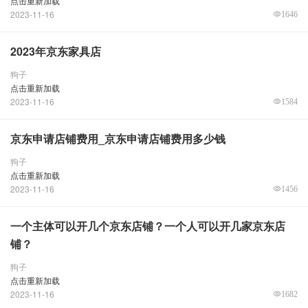
点击重新加载
2023-11-16
1646
2023年京东家具店
狗子
点击重新加载
2023-11-16
1584
京东申请店铺费用_京东申请店铺费用多少钱
狗子
点击重新加载
2023-11-16
1456
一个主体可以开几个京东店铺？一个人可以开几家京东店
铺？
狗子
点击重新加载
2023-11-16
1682