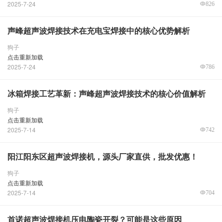
2025-7-24
826
声峰超声波焊接技术在充电宝焊接中的核心优势解析
狗子
点击重新加载
2025-7-24
786
冰箱焊接工艺革新：声峰超声波焊接技术的核心价值解析
狗子
点击重新加载
2025-7-14
742
阳江阳东区超声波焊接机，源头厂家直供，批发优惠！
狗子
点击重新加载
2025-7-14
704
首诺超声波焊接机压电陶瓷开裂？可能是这些原因