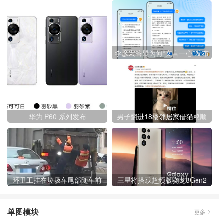
李彦宏答疑为何“文言一心”发布
会用视频
华为 P60 系列发布
男子翻进18楼邻居家借猫粮顺
手行窃：涉案近
环卫工挂在垃圾车尾部随车前
三星将搭载超频版骁龙8Gen2
行？当地：违规
单图模块
更多