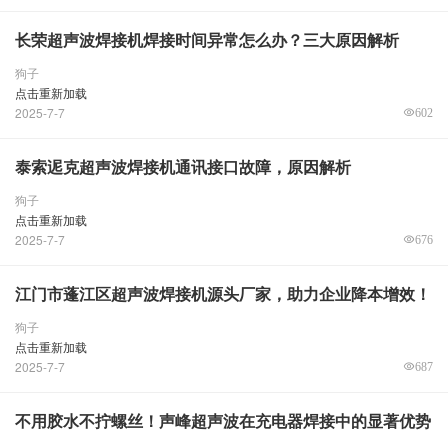
长荣超声波焊接机焊接时间异常怎么办？三大原因解析
狗子
点击重新加载
2025-7-7
602
泰索迡克超声波焊接机通讯接口故障，原因解析
狗子
点击重新加载
2025-7-7
676
江门市蓬江区超声波焊接机源头厂家，助力企业降本增效！
狗子
点击重新加载
2025-7-7
687
不用胶水不拧螺丝！声峰超声波在充电器焊接中的显著优势