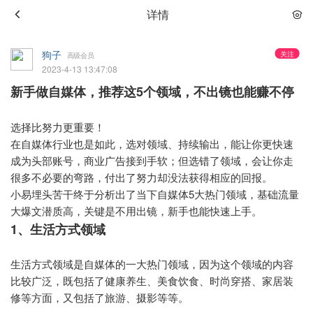
详情
狗子
关注
高级会员
2023-4-13 13:47:08
新手做自媒体，推荐这5个领域，不出镜也能赚不停
选择比努力更重要！
在自媒体行业也是如此，选对领域、持续输出，能让你更快速
成为头部账号，商业广告接到手软；但选错了领域，会让你走
很多不必要的弯路，付出了努力却没法获得相应的回报。
小易埋头苦干终于分析出了当下自媒体5大热门领域，基础流量
大爆文潜质高，关键是不用出镜，新手也能快速上手。
1、生活方式领域
生活方式领域是自媒体的一大热门领域，因为这个领域的内容
比较广泛，既包括了健康养生、美食饮食、时尚穿搭、家居装
修等方面，又包括了旅游、摄影等等。