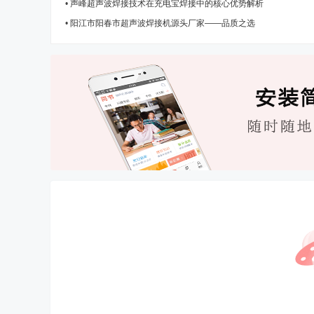
•
声峰超声波焊接技术在充电宝焊接中的核心优势解析
•
阳江市阳春市超声波焊接机源头厂家——品质之选