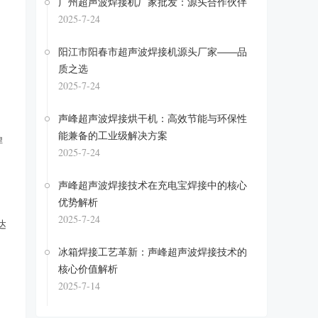
广州超声波焊接机厂家批发：源头合作伙伴
2025-7-24
阳江市阳春市超声波焊接机源头厂家——品
质之选
2025-7-24
声峰超声波焊接烘干机：高效节能与环保性
能兼备的工业级解决方案
焊
2025-7-24
声峰超声波焊接技术在充电宝焊接中的核心
优势解析
2025-7-24
达
冰箱焊接工艺革新：声峰超声波焊接技术的
核心价值解析
2025-7-14