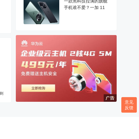
一款黑科技拉满的旗舰
手机谁不爱？一加 11
则
意见
反馈