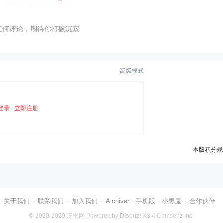
任何评论，期待你打破沉寂
高级模式
登录
|
立即注册
本版积分规
关于我们
联系我们
加入我们
Archiver
手机版
小黑屋
合作伙伴
·
·
·
·
·
·
© 2020-2029
泛书网
Powered by
Discuz!
X3.4
Comsenz Inc.