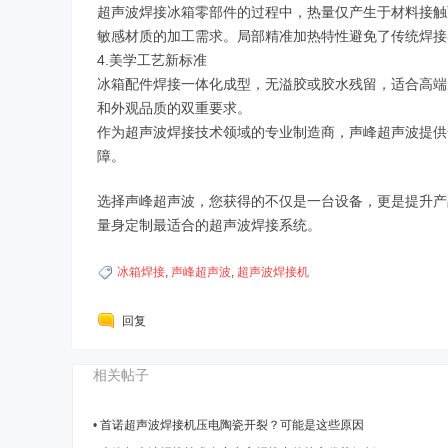
超声波焊接冰箱零部件的过程中，热量仅产生于材料接触面
敏感材质的加工需求。局部精准加热特性避免了传统焊接导
4.美学工艺新标准
冰箱配件焊接一体化成型，无溢胶或胶水残留，适合高端
和外观品质的双重要求。
作为超声波焊接技术领域的专业制造商，声峰超声波提供
障。
选择声峰超声波，您获得的不仅是一台设备，更是提升产
量身定制最适合的超声波焊接系统。
冰箱焊接
,
声峰超声波
,
超声波焊接机
回复
相关帖子
•
首诺超声波焊接机压电陶瓷开裂？可能是这些原因