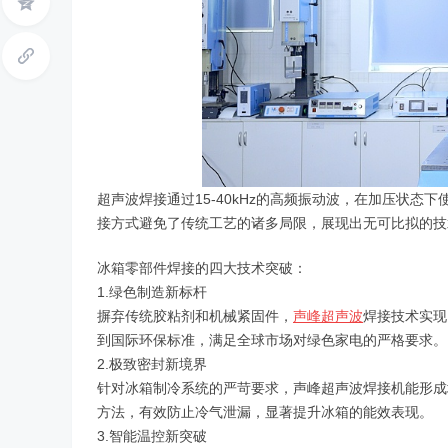
网
超声波焊接通过15-40kHz的高频振动波，在加压状
接方式避免了传统工艺的诸多局限，展现出无可比拟的技
冰箱零部件焊接的四大技术突破：
1.绿色制造新标杆
摒弃传统胶粘剂和机械紧固件，
声峰超声波
焊接技术实现
到国际环保标准，满足全球市场对绿色家电的严格要求。
2.极致密封新境界
针对冰箱制冷系统的严苛要求，声峰超声波焊接机能形成
方法，有效防止冷气泄漏，显著提升冰箱的能效表现。
3.智能温控新突破