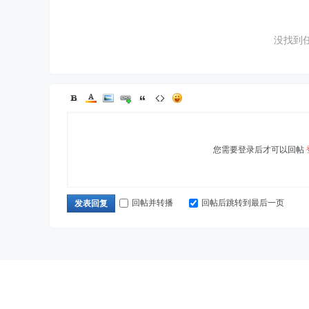
没找到
您需要登录后才可以回帖
回帖并转播
回帖后跳转到最后一页
发表回复